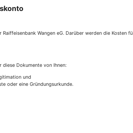
gskonto
rer Raiffeisenbank Wangen eG. Darüber werden die Kosten 
r diese Dokumente von Ihnen:
gitimation und
liste oder eine Gründungsurkunde.