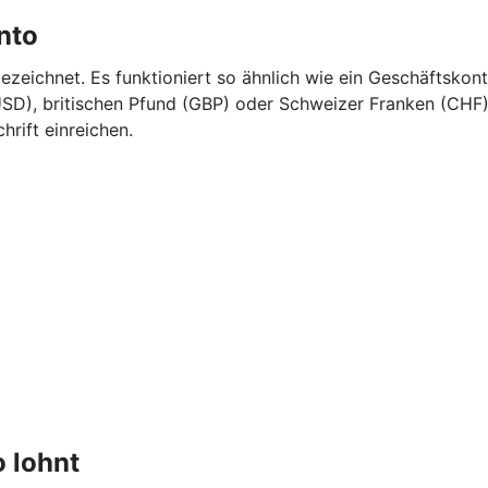
nto
eichnet. Es funktioniert so ähnlich wie ein Geschäftskont
SD), britischen Pfund (GBP) oder Schweizer Franken (CHF).
rift einreichen.
 lohnt