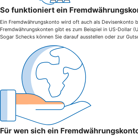
So funktioniert ein Fremdwährungsko
Ein Fremdwährungskonto wird oft auch als Devisenkonto bez
Fremdwährungskonten gibt es zum Beispiel in US-Dollar (U
Sogar Schecks können Sie darauf ausstellen oder zur Gutsch
Für wen sich ein Fremdwährungskonto