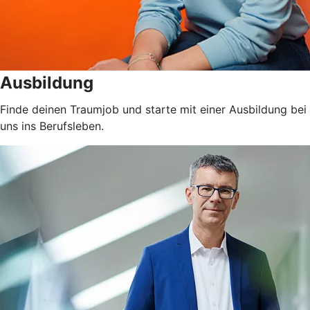
Ausbildung
Finde deinen Traumjob und starte mit einer Ausbildung bei
uns ins Berufsleben.