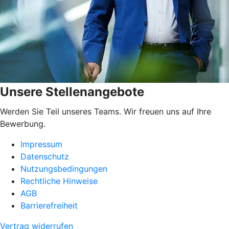
Unsere Stellenangebote
Werden Sie Teil unseres Teams. Wir freuen uns auf Ihre
Bewerbung.
Impressum
Datenschutz
Nutzungsbedingungen
Rechtliche Hinweise
AGB
Barrierefreiheit
Vertrag widerrufen