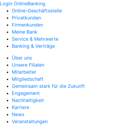
Login OnlineBanking
Online-Geschäftsstelle
Privatkunden
Firmenkunden
Meine Bank
Service & Mehrwerte
Banking & Verträge
Über uns
Unsere Filialen
Mitarbeiter
Mitgliedschaft
Gemeinsam stark für die Zukunft
Engagement
Nachhaltigkeit
Karriere
News
Veranstaltungen