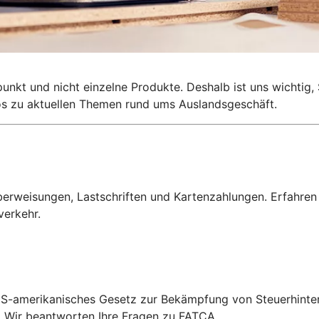
lpunkt und nicht einzelne Produkte. Deshalb ist uns wichti
nfos zu aktuellen Themen rund ums Auslandsgeschäft.
erweisungen, Lastschriften und Kartenzahlungen. Erfahren
verkehr.
S-amerikanisches Gesetz zur Bekämpfung von Steuerhinterz
. Wir beantworten Ihre Fragen zu FATCA.