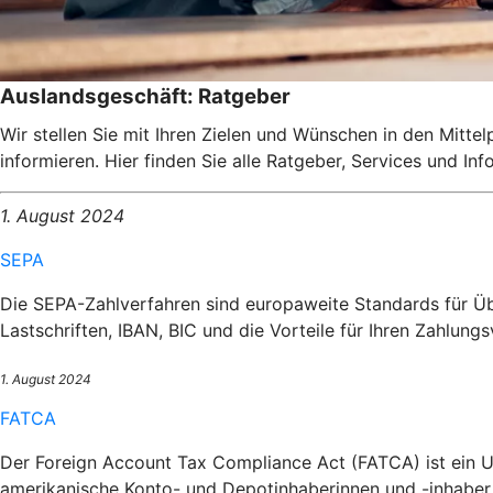
Auslandsgeschäft: Ratgeber
Wir stellen Sie mit Ihren Zielen und Wünschen in den Mitte
informieren. Hier finden Sie alle Ratgeber, Services und I
1. August 2024
SEPA
Die SEPA-Zahlverfahren sind europaweite Standards für Üb
Lastschriften, IBAN, BIC und die Vorteile für Ihren Zahlungs
1. August 2024
FATCA
Der Foreign Account Tax Compliance Act (FATCA) ist ein U
amerikanische Konto- und Depotinhaberinnen und -inhaber