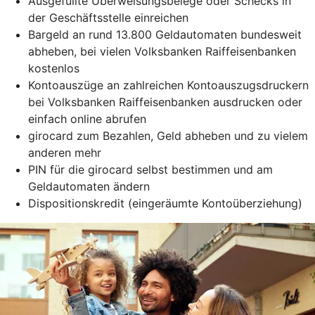
Ausgefüllte Überweisungsbelege oder Schecks in
der Geschäftsstelle einreichen
Bargeld an rund 13.800 Geldautomaten bundesweit
abheben, bei vielen Volksbanken Raiffeisenbanken
kostenlos
Kontoauszüge an zahlreichen Kontoauszugsdruckern
bei Volksbanken Raiffeisenbanken ausdrucken oder
einfach online abrufen
girocard zum Bezahlen, Geld abheben und zu vielem
anderen mehr
PIN für die girocard selbst bestimmen und am
Geldautomaten ändern
Dispositionskredit (eingeräumte Kontoüberziehung)