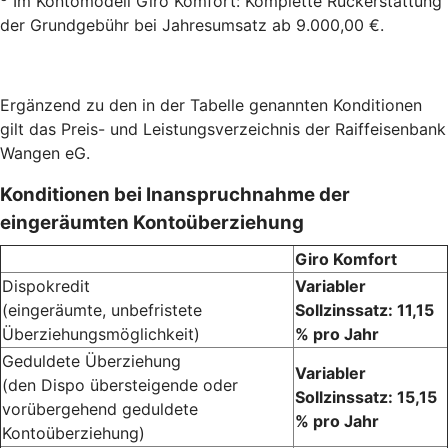
Im Kontomodell Giro Komfort: Komplette Rückerstattung
der Grundgebühr bei Jahresumsatz ab 9.000,00 €.
Ergänzend zu den in der Tabelle genannten Konditionen
gilt das Preis- und Leistungsverzeichnis der Raiffeisenbank
Wangen eG.
Konditionen bei Inanspruchnahme der
eingeräumten Kontoüberziehung
Giro Komfort
Dispokredit
Variabler
(eingeräumte, unbefristete
Sollzinssatz: 11,15
Überziehungsmöglichkeit)
% pro Jahr
Geduldete Überziehung
Variabler
(den Dispo übersteigende oder
Sollzinssatz: 15,15
vorübergehend geduldete
% pro Jahr
Kontoüberziehung)