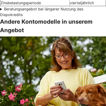
Zinsbelastungsperiode
vierteljährlich
Beratungsangebot bei längerer Nutzung des
Dispokredits
Andere Kontomodelle in unserem
Angebot