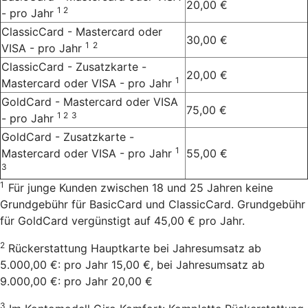
20,00 €
1 2
- pro Jahr
ClassicCard - Mastercard oder
30,00 €
1
2
VISA - pro Jahr
ClassicCard - Zusatzkarte -
20,00 €
1
Mastercard oder VISA - pro Jahr
GoldCard - Mastercard oder VISA
75,00 €
1 2
3
- pro Jahr
GoldCard - Zusatzkarte -
1
Mastercard oder VISA - pro Jahr
55,00 €
3
1
Für junge Kunden zwischen 18 und 25 Jahren keine
Grundgebühr für BasicCard und ClassicCard. Grundgebühr
für GoldCard vergünstigt auf 45,00 € pro Jahr.
2
Rückerstattung Hauptkarte bei Jahresumsatz ab
5.000,00 €: pro Jahr 15,00 €, bei Jahresumsatz ab
9.000,00 €: pro Jahr 20,00 €
3