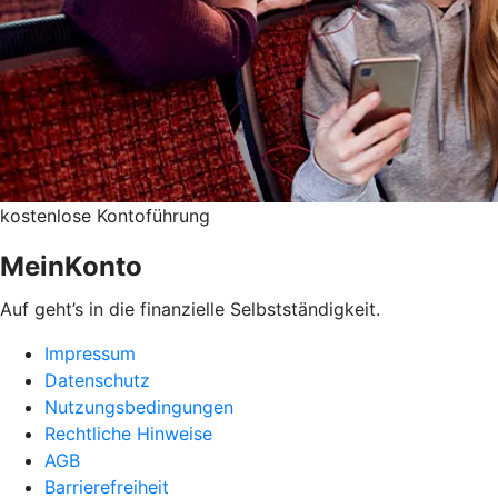
kostenlose Kontoführung
MeinKonto
Auf geht’s in die finanzielle Selbstständigkeit.
Impressum
Datenschutz
Nutzungsbedingungen
Rechtliche Hinweise
AGB
Barrierefreiheit