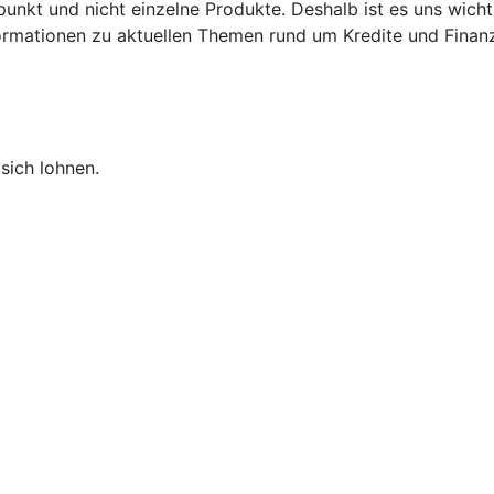
punkt und nicht einzelne Produkte. Deshalb ist es uns wich
nformationen zu aktuellen Themen rund um Kredite und Finan
sich lohnen.