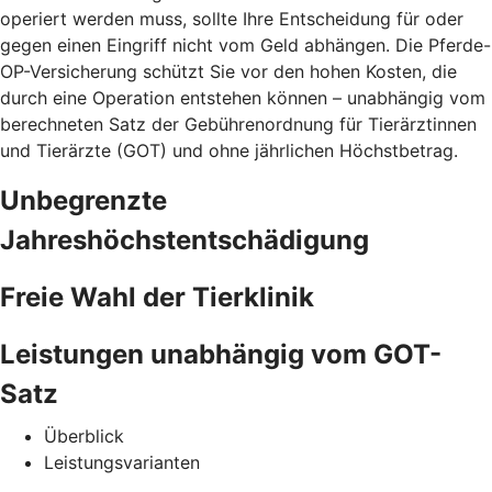
operiert werden muss, sollte Ihre Entscheidung für oder
gegen einen Eingriff nicht vom Geld abhängen. Die Pferde-
OP-Versicherung schützt Sie vor den hohen Kosten, die
durch eine Operation entstehen können – unabhängig vom
berechneten Satz der Gebührenordnung für Tierärztinnen
und Tierärzte (GOT) und ohne jährlichen Höchstbetrag.
Unbegrenzte
Jahreshöchstentschädigung
Freie Wahl der Tierklinik
Leistungen unabhängig vom GOT-
Satz
Überblick
Leistungsvarianten