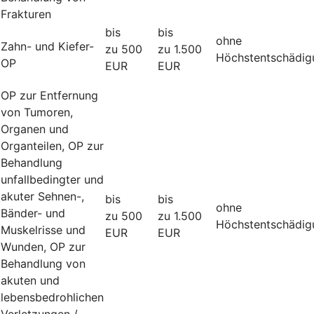
Frakturen
bis
bis
ohne
Zahn- und Kiefer-
zu 500
zu 1.500
Höchstentschädig
OP
EUR
EUR
OP zur Entfernung
von Tumoren,
Organen und
Organteilen, OP zur
Behandlung
unfallbedingter und
akuter Sehnen-,
bis
bis
ohne
Bänder- und
zu 500
zu 1.500
Höchstentschädig
Muskelrisse und
EUR
EUR
Wunden, OP zur
Behandlung von
akuten und
lebensbedrohlichen
Verletzungen /