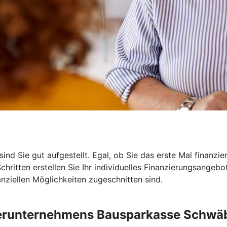
ind Sie gut aufgestellt. Egal, ob Sie das erste Mal finanzi
Schritten erstellen Sie Ihr individuelles Finanzierungsangeb
nanziellen Möglichkeiten zugeschnitten sind.
erunternehmens Bausparkasse Schwäb