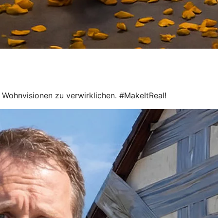
le Wohnvisionen zu verwirklichen. #MakeItReal!