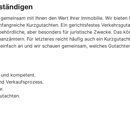
ständigen
gemeinsam mit Ihnen den Wert Ihrer Immobilie. Wir bieten 
fangreiche Kurzgutachten. Ein gerichtsfestes Verkehrsguta
 behördliche, aber besonders für juristische Zwecke. Das 
inanzämtern. Für letzteres reicht häufig auch ein Kurzguta
infach an und wir schauen gemeinsam, welches Gutachten in
l und kompetent.
nd Verkaufsprozess.
r.
utachten.