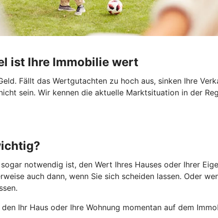
l ist Ihre Immobilie wert
eld. Fällt das Wertgutachten zu hoch aus, sinken Ihre Ver
ht sein. Wir kennen die aktuelle Marktsituation in der Re
ichtig?
r sogar notwendig ist, den Wert Ihres Hauses oder Ihrer Ei
weise auch dann, wenn Sie sich scheiden lassen. Oder wenn
ssen.
, den Ihr Haus oder Ihre Wohnung momentan auf dem Immob