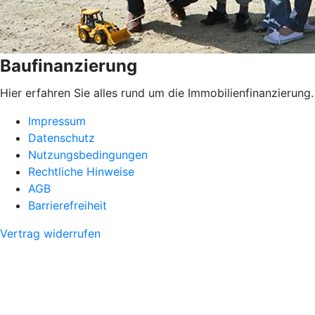
Baufinanzierung
Hier erfahren Sie alles rund um die Immobilienfinanzierung.
Impressum
Datenschutz
Nutzungsbedingungen
Rechtliche Hinweise
AGB
Barrierefreiheit
Vertrag widerrufen