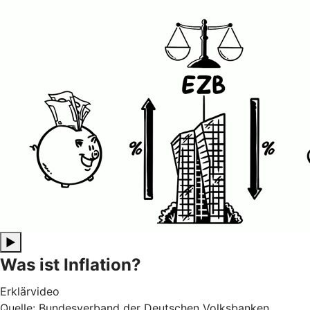
▶
Was ist Inflation?
Erklärvideo
Quelle: Bundesverband der Deutschen Volksbanken