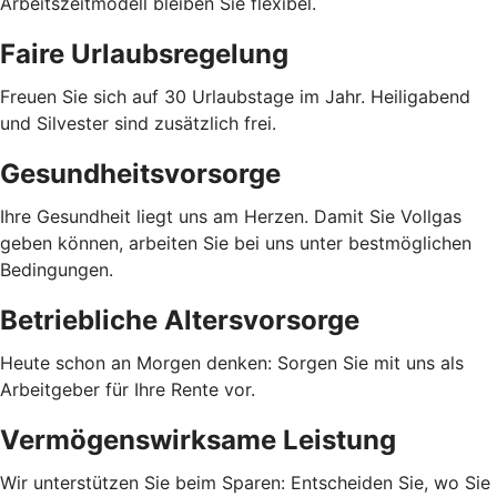
Arbeitszeitmodell bleiben Sie flexibel.
Faire Urlaubsregelung
Freuen Sie sich auf 30 Urlaubstage im Jahr. Heiligabend
und Silvester sind zusätzlich frei.
Gesundheitsvorsorge
Ihre Gesundheit liegt uns am Herzen. Damit Sie Vollgas
geben können, arbeiten Sie bei uns unter bestmöglichen
Bedingungen.
Betriebliche Altersvorsorge
Heute schon an Morgen denken: Sorgen Sie mit uns als
Arbeitgeber für Ihre Rente vor.
Vermögenswirksame Leistung
Wir unterstützen Sie beim Sparen: Entscheiden Sie, wo Sie