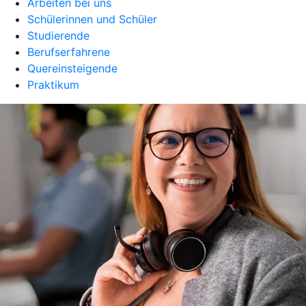
Arbeiten bei uns
Schülerinnen und Schüler
Studierende
Berufserfahrene
Quereinsteigende
Praktikum